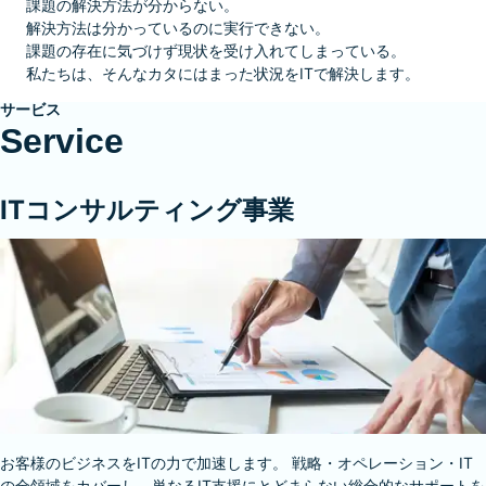
課題の解決方法が分からない。
解決方法は分かっているのに
実行できない。
課題の存在に気づけず
現状を受け入れてしまっている。
私たちは、そんなカタにはまった状況を
ITで解決します。
サービス
Service
ITコンサルティング事業
お客様のビジネスをITの力で加速します。 戦略・オペレーション・IT
の全領域をカバーし、単なるIT支援にとどまらない総合的なサポートを