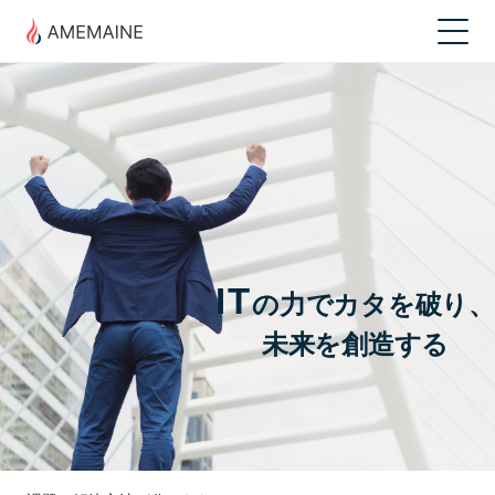
IT
の力でカタを破り、
未来を創造する